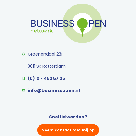
Groenendaal 23F
3011 SK Rotterdam
(0)10 - 452 57 25
info@businessopen.nl
Snel lid worden?
Neem contact met mij op