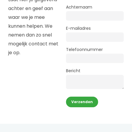
Achternaam
achter en geef aan
waar we je mee
kunnen helpen. We
E-mailadres
nemen dan zo snel
mogelijk contact met
Telefoonnummer
je op.
Bericht
Verzenden